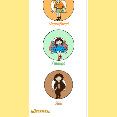
Napraforgó
Pillangó
Süni
BÖLCSISEK: