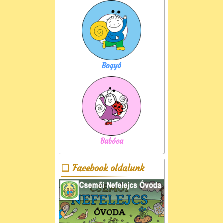
Bogyó
Babóca
Facebook oldalunk