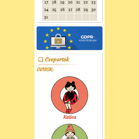
17
18
19
20
21
22
23
24
25
26
27
28
29
30
31
Csoportok
OVISOK:
Katica