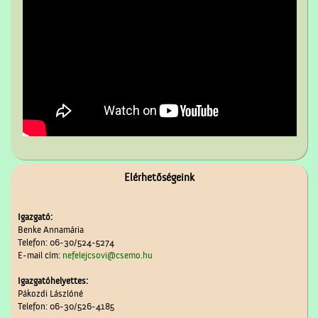
Elérhetőségeink
Igazgató:
Benke Annamária
Telefon: 06-30/524-5274
E-mail cím:
nefelejcsovi@csemo.hu
Igazgatóhelyettes:
Pákozdi Lászlóné
Telefon: 06-30/526-4185