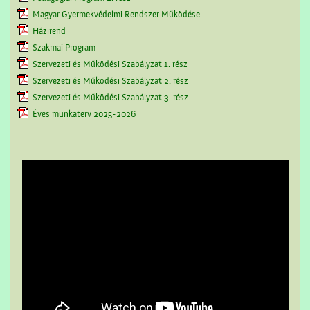
Magyar Gyermekvédelmi Rendszer Működése
Házirend
Szakmai Program
Szervezeti és Működési Szabályzat 1. rész
Szervezeti és Működési Szabályzat 2. rész
Szervezeti és Működési Szabályzat 3. rész
Éves munkaterv 2025-2026