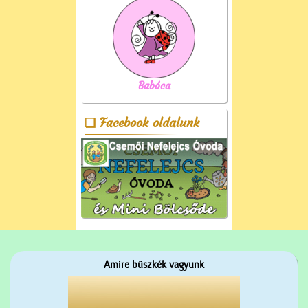
Babóca
Facebook oldalunk
Amire büszkék vagyunk