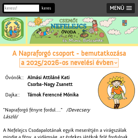
MENÜ
A Napraforgó csoport - bemutatkozása
Óvónők::
Almási Attiláné Kati
Csorba-Nagy Zsanett
Dajka::
Tárnok Ferencné Mónika
"Napraforgó fényre fordul…."
/Devecsery
László/
A Nefelejcs Csodapalotának egyik meserétjén a virágszálak
mindig a fény, a vidámság, az érdekes játékok felé fordulnak.